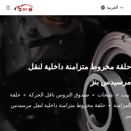
العربية
حلقة مخروط متزامنة داخلية لنقل
مرسيدس بنز
بيت
»
منتجات
»
صندوق التروس ناقل الحركة
»
حلقة
المزامنة
»
حلقة مخروط متزامنة داخلية لنقل مرسيدس
بنز