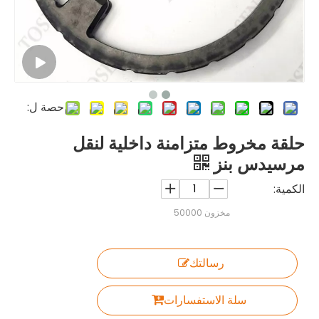
حصة ل:
حلقة مخروط متزامنة داخلية لنقل
مرسيدس بنز
الكمية:
مخزون
50000
رسالتك
سلة الاستفسارات