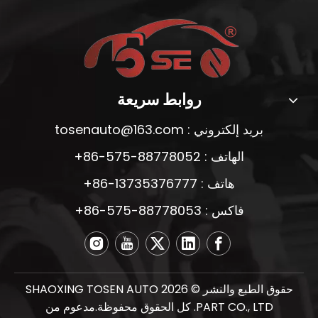
روابط سريعة
بريد إلكتروني :
tosenauto@163.com
الهاتف : 88778052-575-86+
هاتف : 13735376777-86+
فاكس : 88778053-575-86+
حقوق الطبع والنشر ©
2026
SHAOXING TOSEN AUTO
PART CO., LTD. كل الحقوق محفوظة.مدعوم من