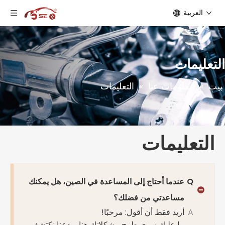
العربية
التعليمات
بيت
»
معلومات عنا
»
التعليمات
التعليمات
Q
عندما أحتاج إلى المساعدة في الصين، هل يمكنك
مساعدتي من فضلك؟
A
أريد فقط أن أقول: مرحبًا!
ما عليك سوى طرح مشكلاتك هنا، ودعنا نكتشف