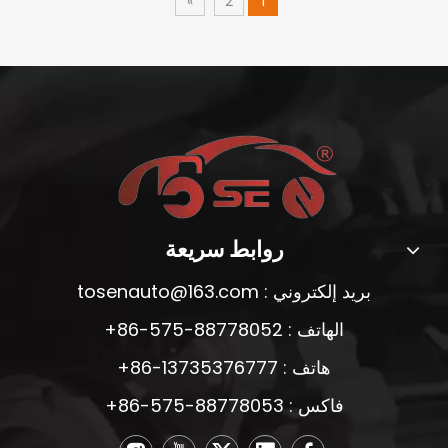
»
2
1
روابط سريعة
بريد إلكتروني :
tosenauto@163.com
الهاتف : 88778052-575-86+
هاتف : 13735376777-86+
فاكس : 88778053-575-86+