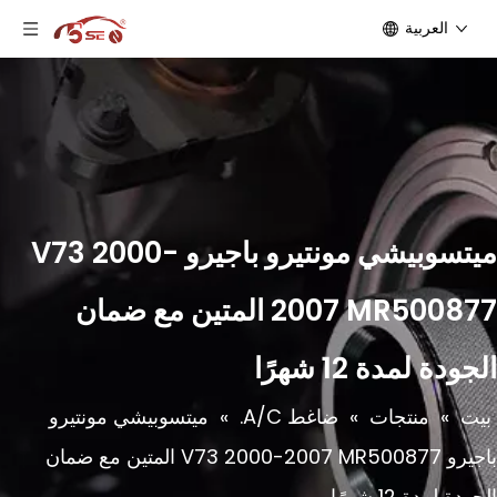
العربية
ميتسوبيشي مونتيرو باجيرو V73 2000-
2007 MR500877 المتين مع ضمان
الجودة لمدة 12 شهرًا
بيت
»
منتجات
»
ضاغط A/C.
»
ميتسوبيشي مونتيرو
باجيرو V73 2000-2007 MR500877 المتين مع ضمان
الجودة لمدة 12 شهرًا