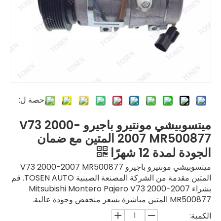
حصة ل:
ميتسوبيشي مونتيرو باجيرو V73 2000-
2007 MR500877 المتين مع ضمان
الجودة لمدة 12 شهرًا
ميتسوبيشي مونتيرو باجيرو V73 2000-2007 MR500877
المتين مقدمة من الشركة المصنعة الصينية TOSEN AUTO. قم
بشراء Mitsubishi Montero Pajero V73 2000-2007
MR500877 المتين مباشرة بسعر منخفض وجودة عالية.
الكمية: