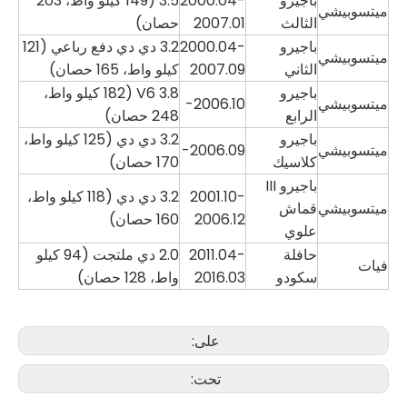
باجيرو
2000.04-
3.5 (149 كيلو واط، 203
ميتسوبيشي
الثالث
2007.01
حصان)
باجيرو
2000.04-
3.2 دي دي دفع رباعي (121
ميتسوبيشي
الثاني
2007.09
كيلو واط، 165 حصان)
باجيرو
3.8 V6 (182 كيلو واط،
ميتسوبيشي
2006.10-
الرابع
248 حصان)
باجيرو
3.2 دي دي (125 كيلو واط،
ميتسوبيشي
2006.09-
كلاسيك
170 حصان)
باجيرو III
2001.10-
3.2 دي دي (118 كيلو واط،
ميتسوبيشي
قماش
2006.12
160 حصان)
علوي
حافلة
2011.04-
2.0 دي ملتجت (94 كيلو
فيات
سكودو
2016.03
واط، 128 حصان)
على:
تحت: