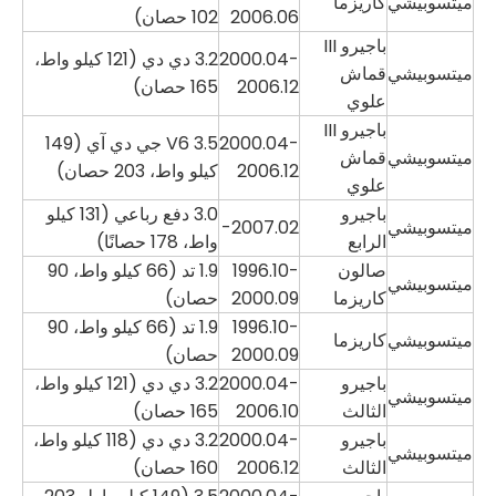
ميتسوبيشي
كاريزما
2006.06
102 حصان)
باجيرو III
2000.04-
3.2 دي دي (121 كيلو واط،
ميتسوبيشي
قماش
2006.12
165 حصان)
علوي
باجيرو III
2000.04-
3.5 V6 جي دي آي (149
ميتسوبيشي
قماش
2006.12
كيلو واط، 203 حصان)
علوي
باجيرو
3.0 دفع رباعي (131 كيلو
ميتسوبيشي
2007.02-
الرابع
واط، 178 حصانًا)
صالون
1996.10-
1.9 تد (66 كيلو واط، 90
ميتسوبيشي
كاريزما
2000.09
حصان)
1996.10-
1.9 تد (66 كيلو واط، 90
ميتسوبيشي
كاريزما
2000.09
حصان)
باجيرو
2000.04-
3.2 دي دي (121 كيلو واط،
ميتسوبيشي
الثالث
2006.10
165 حصان)
باجيرو
2000.04-
3.2 دي دي (118 كيلو واط،
ميتسوبيشي
الثالث
2006.12
160 حصان)