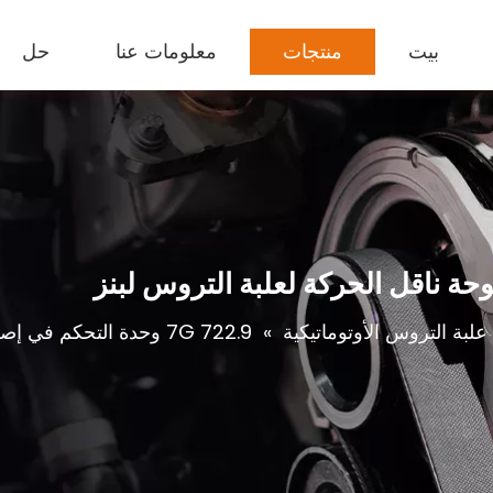
بيت
منتجات
معلومات عنا
حل
علبة التروس الأوتوماتيكية
»
722.9 7G وحدة التحكم في إصلاح لوحة ناقل الحركة لعلبة التروس لبنز