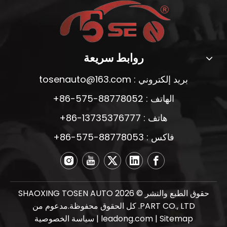
روابط سريعة
بريد إلكتروني :
tosenauto@163.com
الهاتف : 88778052-575-86+
هاتف : 13735376777-86+
فاكس : 88778053-575-86+
حقوق الطبع والنشر ©
2026
SHAOXING TOSEN AUTO
PART CO., LTD. كل الحقوق محفوظة.مدعوم من
Sitemap
|
leadong.com
|
سياسة الخصوصية