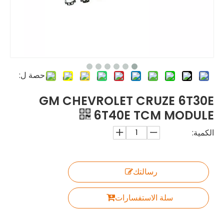
حصة ل:
GM CHEVROLET CRUZE 6T30E
6T40E TCM MODULE
الكمية:
رسالتك
سلة الاستفسارات